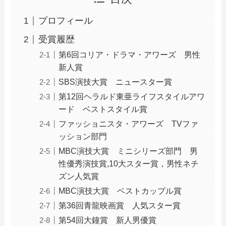
プロフィール
受賞履歴
第6回コリア・ドラマ・アワーズ 男性
新人賞
SBS演技大賞 ニュースター賞
第12回ヘラルド東亜ライフスタイルアワ
ード ベストスタイル賞
ファッショニスタ・アワーズ TVファ
ッション部門
MBC演技大賞 ミニシリーズ部門 男
性優秀演技賞,10大スター賞，男性ネチ
ズン人気賞
MBC演技大賞 ベストカップル賞
第36回青龍映画賞 人気スター賞
第54回大鐘賞 新人男優賞