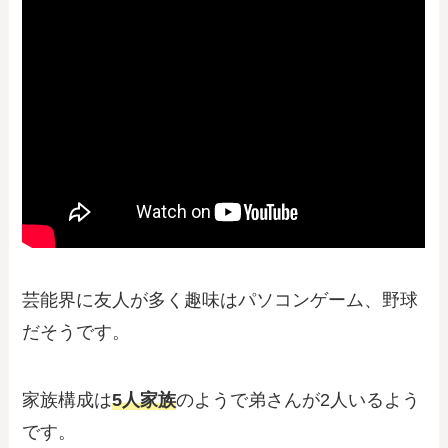
芸能界に友人が多く趣味はパソコンゲーム、野球
だそうです。
家族構成は
5人家族
のようで弟さんが2人いるよう
です。