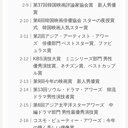
第37回韓国映画評論家協会賞 新人男優
賞
第6回韓国映画俳優協会 スターの夜授賞
式 韓国映画人気スター賞
第2回アジア・アーティスト・アワー
ズ 俳優部門 ベストスター賞、ファビ
ュラス賞
KBS演技大賞 ミニシリーズ部門 男性
優秀演技賞、ネチズン賞、ベストカップ
ル賞
第9回今年の映画賞 新人男優賞
第13回ソウル・ドラマ・アワーズ 韓流
ドラマ男性演技者賞
第6回アジア太平洋スターアワーズ 中
編ドラマ部門 男性最優秀演技賞
コスモ・ビューティー・アワーズ：今年
の輝く美しい偶像賞