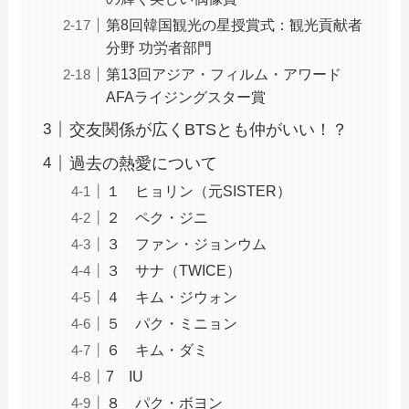
第8回韓国観光の星授賞式：観光貢献者
分野 功労者部門
第13回アジア・フィルム・アワード
AFAライジングスター賞
交友関係が広くBTSとも仲がいい！？
過去の熱愛について
１ ヒョリン（元SISTER）
２ ペク・ジニ
３ ファン・ジョンウム
３ サナ（TWICE）
４ キム・ジウォン
５ パク・ミニョン
６ キム・ダミ
7 IU
８ パク・ボヨン