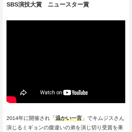
SBS演技大賞 ニュースター賞
2014年に開催され「
温かい一言
」でキムジスさん
演じるミギョンの腹違いの弟を演じ切り受賞を果