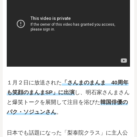
１月２日に放送された
「さんまのまんま 40周年
も笑顔のまんまSP」に出演
し、明石家さんまさん
と爆笑トークを展開して注目を浴びた
韓国俳優の
パク・ソジュンさん
。
日本でも話題になった「梨泰院クラス」に主人公