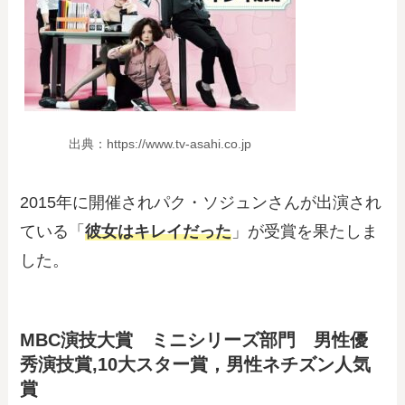
出典：https://www.tv-asahi.co.jp
2015年に開催されパク・ソジュンさんが出演され
ている「
彼女はキレイだった
」が受賞を果たしま
した。
MBC演技大賞 ミニシリーズ部門 男性優
秀演技賞,10大スター賞，男性ネチズン人気
賞