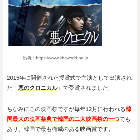
出典：https://www.kbsworld.ne.jp
2015年に開催された授賞式で主演として出演され
た「
悪のクロニカル
」で受賞されました。
ちなみにこの映画祭ですが毎年12月に行われる
韓
国最大の映画祭典で韓国の二大映画祭の一つ
でも
あり、韓国で最も権威のある映画賞です。