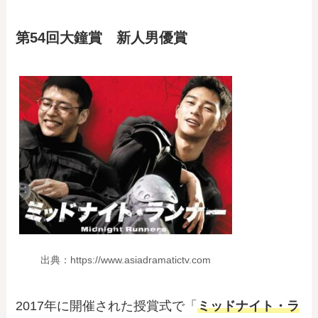
第54回大鐘賞 新人男優賞
出典：https://www.asiadramatictv.com
2017年に開催された授賞式で「
ミッドナイト・ラ