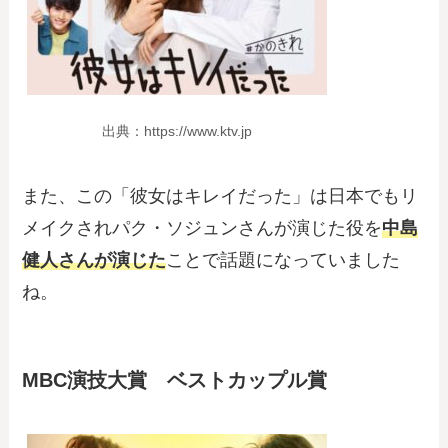
出典：https://www.ktv.jp
また、この「彼女はキレイだった」は日本でもリ
メイクされパク・ソジュンさんが演じた役を
中島
健人さんが演じた
ことで話題になっていました
ね。
MBC演技大賞 ベストカップル賞