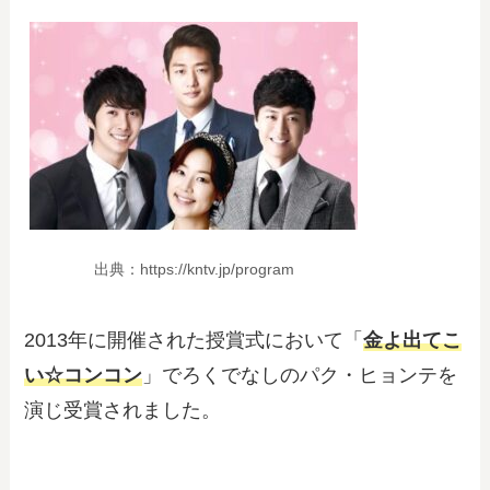
出典：https://kntv.jp/program
2013年に開催された授賞式において「
金よ出てこ
い☆コンコン
」でろくでなしのパク・ヒョンテを
演じ受賞されました。