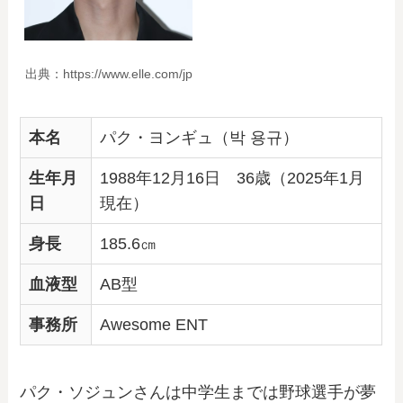
出典：https://www.elle.com/jp
本名
パク・ヨンギュ（
박 용규
）
生年月
1988年12月16日 36歳（2025年1月
日
現在）
身長
185.6㎝
血液型
AB型
事務所
Awesome ENT
パク・ソジュンさんは中学生までは野球選手が夢