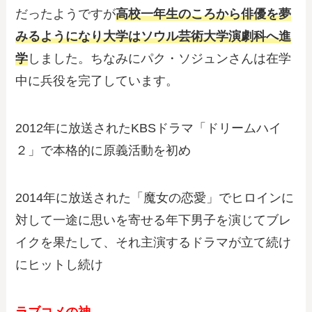
だったようですが
高校一年生のころから俳優を夢
みるようになり大学はソウル芸術大学演劇科へ進
学
しました。ちなみにパク・ソジュンさんは在学
中に兵役を完了しています。
2012年に放送されたKBSドラマ「ドリームハイ
２」で本格的に原義活動を初め
2014年に放送された「魔女の恋愛」でヒロインに
対して一途に思いを寄せる年下男子を演じてブレ
イクを果たして、それ主演するドラマが立て続け
にヒットし続け
ラブコメの神