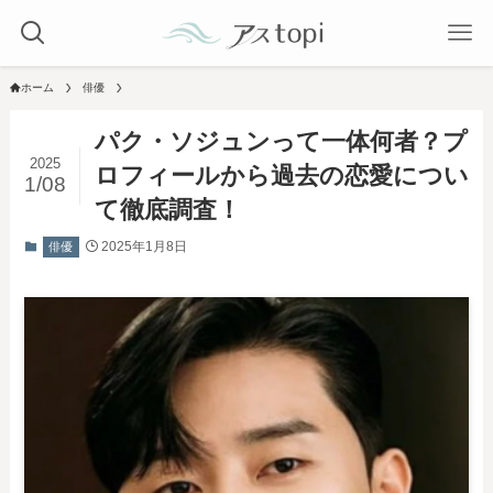
ホーム
俳優
パク・ソジュンって一体何者？プ
2025
ロフィールから過去の恋愛につい
1/08
て徹底調査！
2025年1月8日
俳優