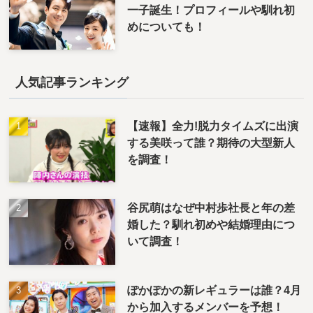
一子誕生！プロフィールや馴れ初
めについても！
人気記事ランキング
【速報】全力!脱力タイムズに出演
する美咲って誰？期待の大型新人
を調査！
谷尻萌はなぜ中村歩社長と年の差
婚した？馴れ初めや結婚理由につ
いて調査！
ぽかぽかの新レギュラーは誰？4月
から加入するメンバーを予想！