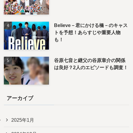
Believe－君にかける橋－のキャス
トを予想！あらすじや重要人物
も！
谷原七音と継父の谷原章介の関係
は良好？2人のエピソードも調査！
アーカイブ
2025年1月