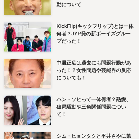
動について
KickFlip(キックフリップ)とは一体
何者？JYP発の新ボーイズグルー
プだった！
中居正広は過去にも問題行動があ
った！？女性問題や芸能界の反応
についても！
ハン・ソヒって一体何者？熱愛、
破局騒動や三角関係問題につい
て！
シム・ヒョンタクと平井さやに第