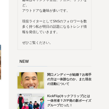
ど。
アウトドアな趣味が多いです。
現役ライターとしてSNSのフォロワーを数
多く持つ私が明日の話題になるトレンド情
報を発信していきます。
ぜひご覧ください。
NEW
関口メンディーが結婚？お相手
の方は一体誰なのか、また現在
の活動について
KickFlip(キックフリップ)とは
一体何者？JYP発の新ボーイズ
グループだった！