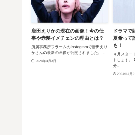
唐田えりかの現在の画像！今の仕
ドラマで
事や赤髪イメチェンの理由とは？
夏希って
も！
所属事務所フラームのInstagramで唐田えり
かさんの最新の画像が公開されました。 ...
４月スター
トします。 
2024年4月3日
分...
2024年4月