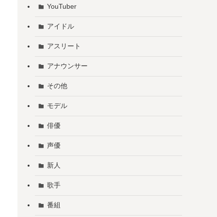
YouTuber
アイドル
アスリート
アナウンサー
その他
モデル
俳優
声優
新人
歌手
番組