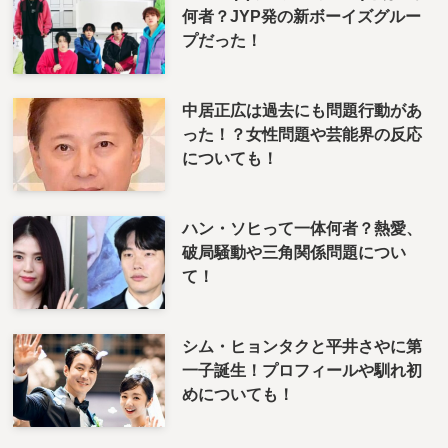
何者？JYP発の新ボーイズグルー
プだった！
中居正広は過去にも問題行動があ
った！？女性問題や芸能界の反応
についても！
ハン・ソヒって一体何者？熱愛、
破局騒動や三角関係問題につい
て！
シム・ヒョンタクと平井さやに第
一子誕生！プロフィールや馴れ初
めについても！