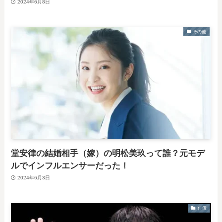
2024年6月8日
その他
堂安律の結婚相手（嫁）の明松美玖って誰？元モデ
ルでインフルエンサーだった！
2024年6月3日
俳優