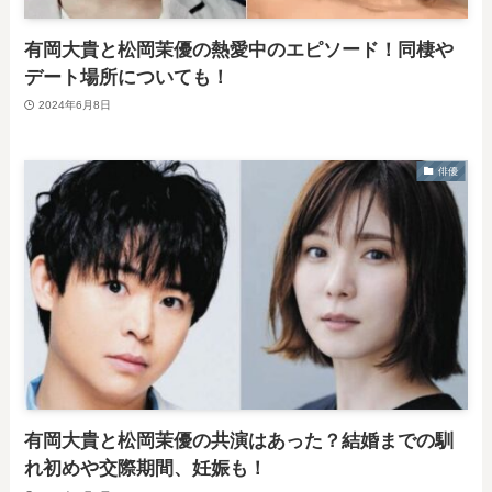
有岡大貴と松岡茉優の熱愛中のエピソード！同棲や
デート場所についても！
2024年6月8日
俳優
有岡大貴と松岡茉優の共演はあった？結婚までの馴
れ初めや交際期間、妊娠も！