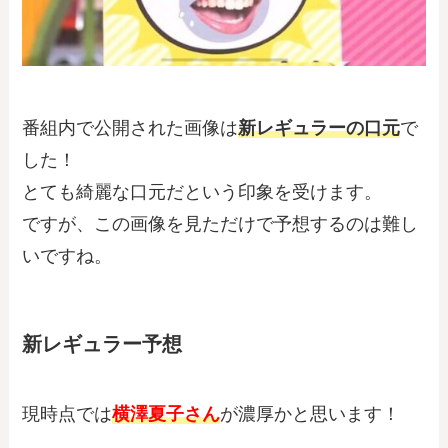
番組内で公開された画像は
新レギュラーの口元
で
した！
とても綺麗な口元だという印象を受けます。
ですが、この画像を見ただけで予想するのは難し
いですね。
新レギュラー予想
現時点では
横澤夏子さん
が濃厚かと思います！