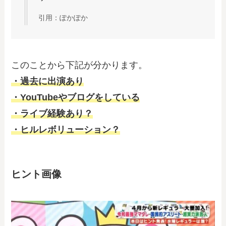
引用：ぽかぽか
このことから下記が分かります。
・過去に出演あり
・YouTubeやブログをしている
・ライブ経験あり？
・ヒルレボリューション？
ヒント画像