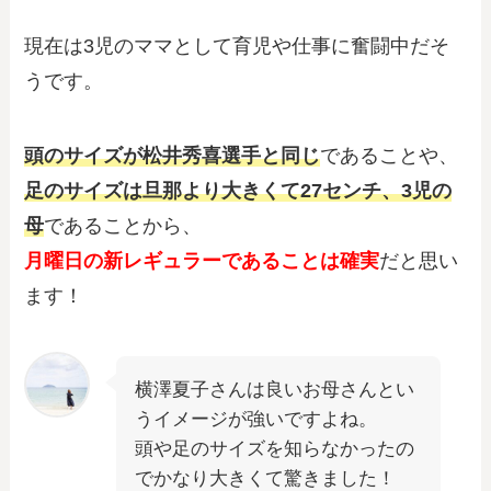
現在は3児のママとして育児や仕事に奮闘中だそ
うです。
頭のサイズが松井秀喜選手と同じ
であることや、
足のサイズは旦那より大きくて27センチ、3児の
母
であることから、
月曜日の新レギュラーであることは確実
だと思い
ます！
横澤夏子さんは良いお母さんとい
うイメージが強いですよね。
頭や足のサイズを知らなかったの
でかなり大きくて驚きました！