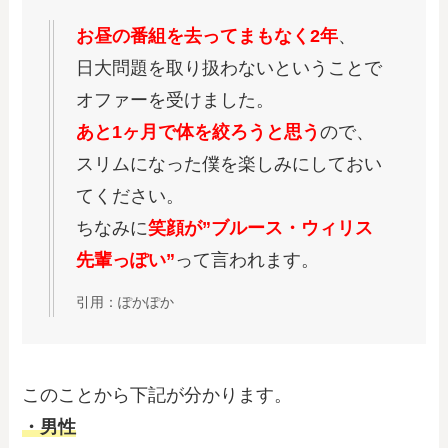
お昼の番組を去ってまもなく2年
、
日大問題を取り扱わないということで
オファーを受けました。
あと1ヶ月で体を絞ろうと思う
ので、
スリムになった僕を楽しみにしておい
てください。
ちなみに
笑顔が”ブルース・ウィリス
先輩っぽい”
って言われます。
引用：ぽかぽか
このことから下記が分かります。
・男性