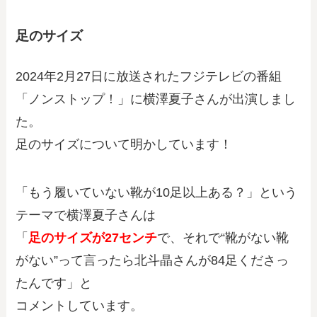
足のサイズ
2024年2月27日に放送された
フジテレビの番組
「ノンストップ！」に横澤夏子さんが出演しまし
た。
足のサイズについて明かしています！
「もう履いていない靴が10足以上ある？」という
テーマで横澤夏子さんは
「
足のサイズが27センチ
で、それで“靴がない靴
がない”って言ったら北斗晶さんが84足くださっ
たんです」と
コメントしています。