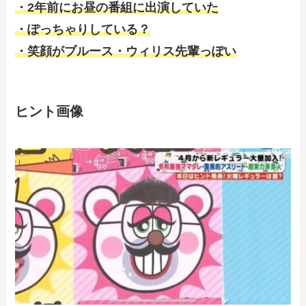
・2年前にお昼の番組に出演していた
・ぽっちゃりしている？
・笑顔がブルース・ウィリス先輩っぽい
ヒント画像