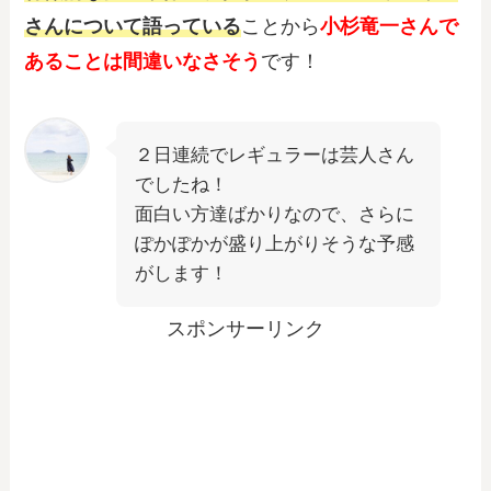
さんについて語っている
ことから
小杉竜一さんで
あることは間違いなさそう
です！
２日連続でレギュラーは芸人さん
でしたね！
面白い方達ばかりなので、さらに
ぽかぽかが盛り上がりそうな予感
がします！
スポンサーリンク