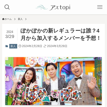
ホーム
新人
ぽかぽかの新レギュラーは誰？4
2024
3/29
月から加入するメンバーを予想！
2024年2月28日
2024年3月29日
新人