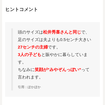
ヒントコメント
頭のサイズは
松井秀喜さんと同じ
で、
足のサイズは夫よりも0.5センチ大きい
27センチの主婦
です。
3人の子ども
と賑やかに暮らしていま
す。
ちなみに
笑顔が”みやぞんっぽい”
って
言われます。
引用：ぽかぽか