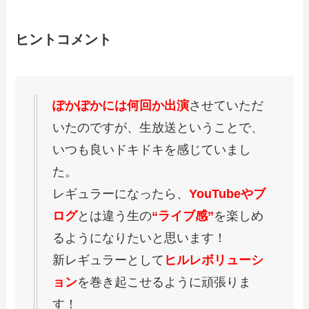
ヒントコメント
ぽかぽかには何回か出演
させていただ
いたのですが、生放送ということで、
いつも良いドキドキを感じていまし
た。
レギュラーになったら、
YouTubeやブ
ログ
とは違う生の
“ライブ感”
を楽しめ
るようになりたいと思います！
新レギュラーとして
ヒルレボリューシ
ョン
を巻き起こせるように頑張りま
す！