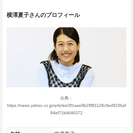
横澤夏子さんのプロフィール
出典：
https://news.yahoo.co.jp/articles/3f1aae9b29f81128c9ed9236af
84ef71b4646372