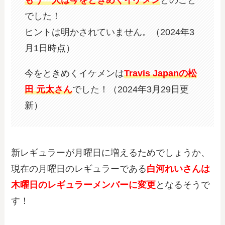
でした！
ヒントは明かされていません。（2024年3
月1日時点）
今をときめくイケメンは
Travis Japanの松
田 元太さん
でした！（2024年3月29日更
新）
新レギュラーが月曜日に増えるためでしょうか、
現在の月曜日のレギュラーである
白河れいさんは
木曜日のレギュラーメンバー
に変更
となるそうで
す！