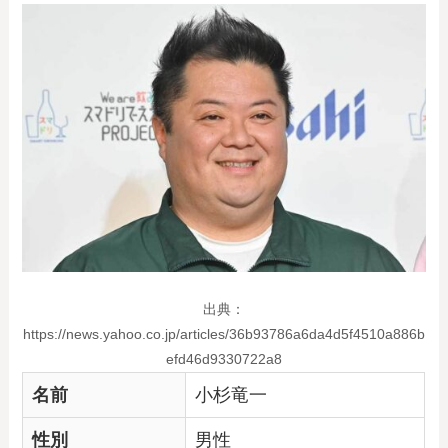
出典：
https://news.yahoo.co.jp/articles/36b93786a6da4d5f4510a886b
efd46d9330722a8
名前
小杉竜一
性別
男性