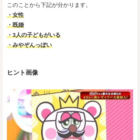
このことから下記が分かります。
・女性
・既婚
・3人の子どもがいる
・みやぞんっぽい
ヒント画像