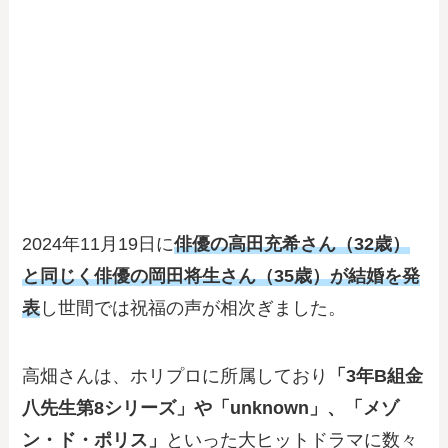
2024年11月19日に
俳優の高田充希さん（32歳）
と同じく俳優の岡田将生さん（35歳）が結婚を発
表
し世間では祝福の声が相次ぎました。
高畑さんは、ホリプロに所属しており
「3年B組金
八先生第8シリーズ」や「unknown」、「メゾ
ン・ド・ポリス」
といった大ヒットドラマに数々