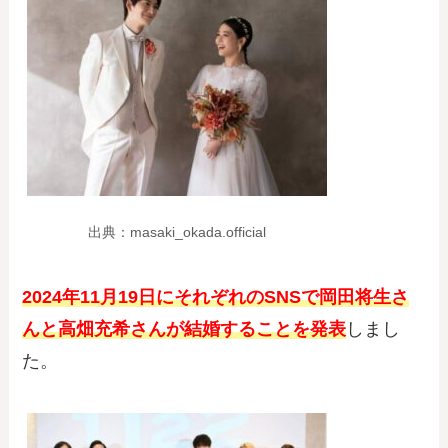
出典：masaki_okada.official
2024年11月19日にそれぞれのSNSで岡田将生さ
んと高畑充希さんが結婚することを発
表
しまし
た。