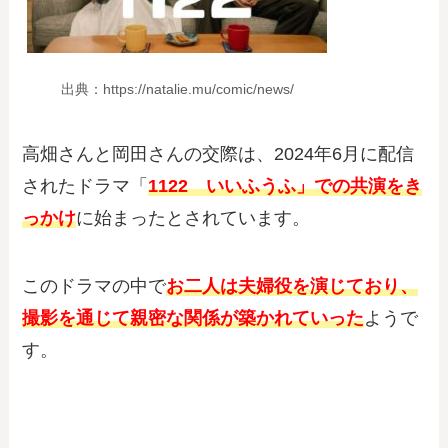
出典：https://natalie.mu/comic/news/
高畑さんと岡田さんの交際は、2024年6月に配信
されたドラマ「
1122 いいふうふ」での共演をき
っかけ
に始まったとされています。
このドラマの中で
お二人は夫婦役を演じており、
撮影を通じて親密な関係が築かれていった
ようで
す。