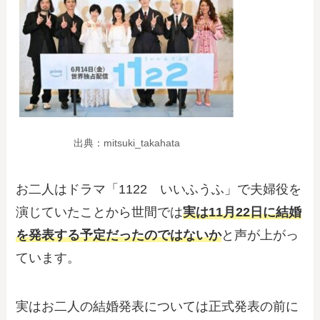
出典：mitsuki_takahata
お二人はドラマ「1122 いいふうふ」で夫婦役を
演じていたことから世間では
実は11月22日に結婚
を発表する予定だったのではないか
と声が上がっ
ています。
実はお二人の結婚発表については正式発表の前に