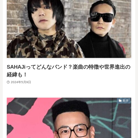
SAHAJiってどんなバンド？楽曲の特徴や世界進出の
経緯も！
2024年5月9日
歌手