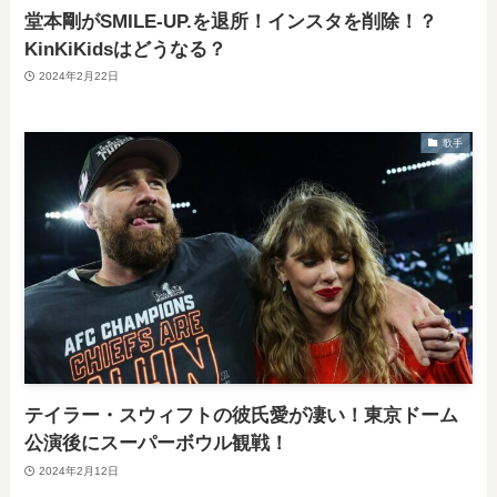
堂本剛がSMILE-UP.を退所！インスタを削除！？
KinKiKidsはどうなる？
2024年2月22日
歌手
テイラー・スウィフトの彼氏愛が凄い！東京ドーム
公演後にスーパーボウル観戦！
2024年2月12日