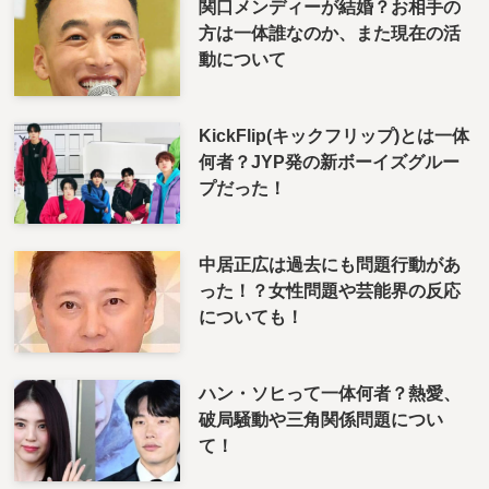
関口メンディーが結婚？お相手の
方は一体誰なのか、また現在の活
動について
KickFlip(キックフリップ)とは一体
何者？JYP発の新ボーイズグルー
プだった！
中居正広は過去にも問題行動があ
った！？女性問題や芸能界の反応
についても！
ハン・ソヒって一体何者？熱愛、
破局騒動や三角関係問題につい
て！