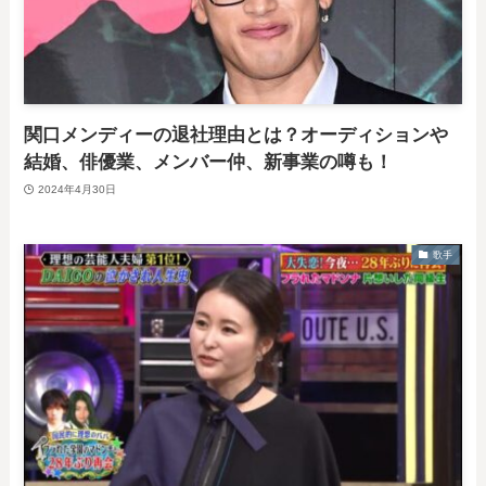
関口メンディーの退社理由とは？オーディションや
結婚、俳優業、メンバー仲、新事業の噂も！
2024年4月30日
歌手