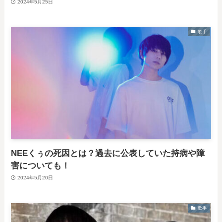
2024年5月25日
歌手
NEEくぅの死因とは？過去に公表していた持病や障
害についても！
2024年5月20日
歌手