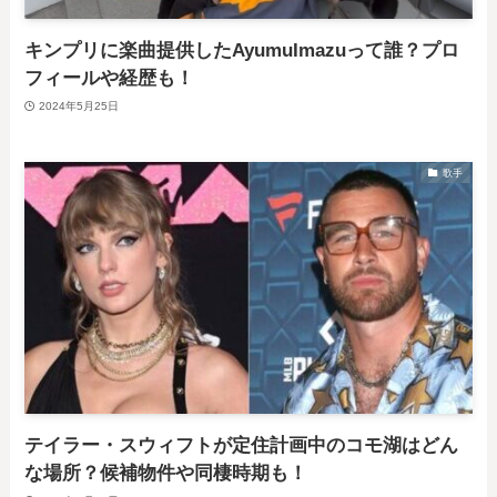
キンプリに楽曲提供したAyumuImazuって誰？プロ
フィールや経歴も！
2024年5月25日
歌手
テイラー・スウィフトが定住計画中のコモ湖はどん
な場所？候補物件や同棲時期も！