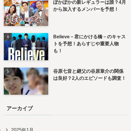
ぽかぽかの新レギュラーは誰？4月
から加入するメンバーを予想！
Believe－君にかける橋－のキャス
トを予想！あらすじや重要人物
も！
谷原七音と継父の谷原章介の関係
は良好？2人のエピソードも調査！
アーカイブ
2025年1月