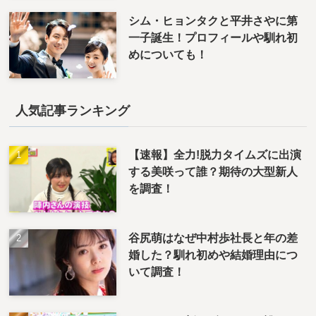
シム・ヒョンタクと平井さやに第
一子誕生！プロフィールや馴れ初
めについても！
人気記事ランキング
【速報】全力!脱力タイムズに出演
する美咲って誰？期待の大型新人
を調査！
谷尻萌はなぜ中村歩社長と年の差
婚した？馴れ初めや結婚理由につ
いて調査！