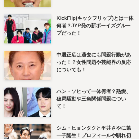
KickFlip(キックフリップ)とは一体
何者？JYP発の新ボーイズグルー
プだった！
中居正広は過去にも問題行動があ
った！？女性問題や芸能界の反応
についても！
ハン・ソヒって一体何者？熱愛、
破局騒動や三角関係問題につい
て！
シム・ヒョンタクと平井さやに第
一子誕生！プロフィールや馴れ初