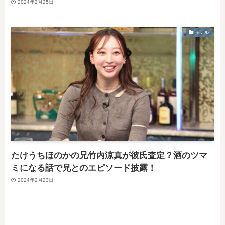
2024年2月25日
モデル
たけうちほのかの兄竹内涼真が彼氏査定？酒のツマ
ミになる話で兄とのエピソード披露！
2024年2月23日