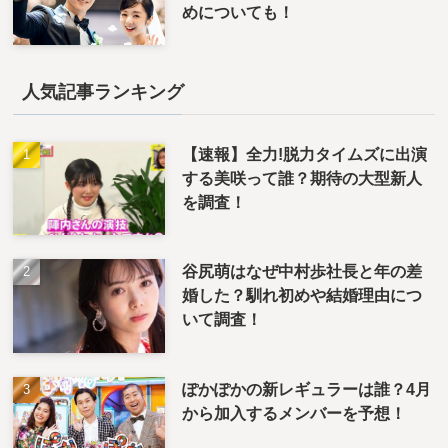
めについても！
人気記事ランキング
【速報】全力!脱力タイムズに出演
する美咲って誰？期待の大型新人
を調査！
谷尻萌はなぜ中村歩社長と年の差
婚した？馴れ初めや結婚理由につ
いて調査！
ぽかぽかの新レギュラーは誰？4月
から加入するメンバーを予想！