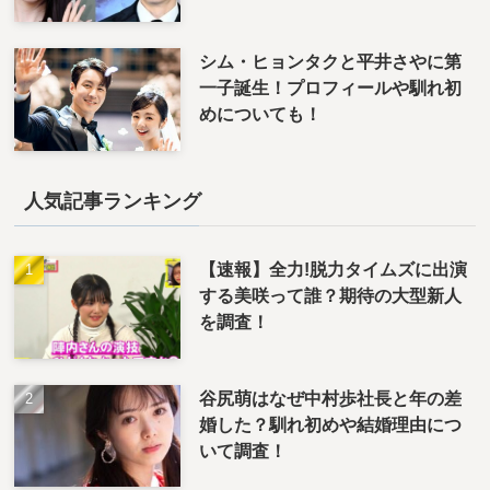
シム・ヒョンタクと平井さやに第
一子誕生！プロフィールや馴れ初
めについても！
人気記事ランキング
【速報】全力!脱力タイムズに出演
する美咲って誰？期待の大型新人
を調査！
谷尻萌はなぜ中村歩社長と年の差
婚した？馴れ初めや結婚理由につ
いて調査！