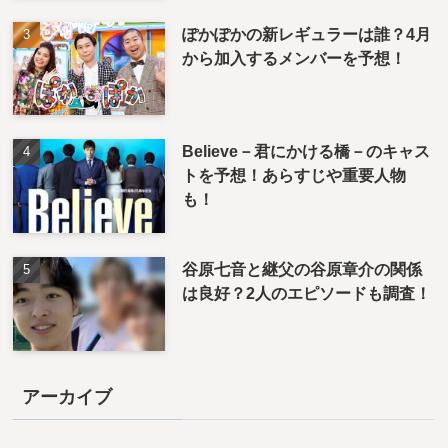
ぽかぽかの新レギュラーは誰？4月
から加入するメンバーを予想！
Believe－君にかける橋－のキャス
トを予想！あらすじや重要人物
も！
谷原七音と継父の谷原章介の関係
は良好？2人のエピソードも調査！
アーカイブ