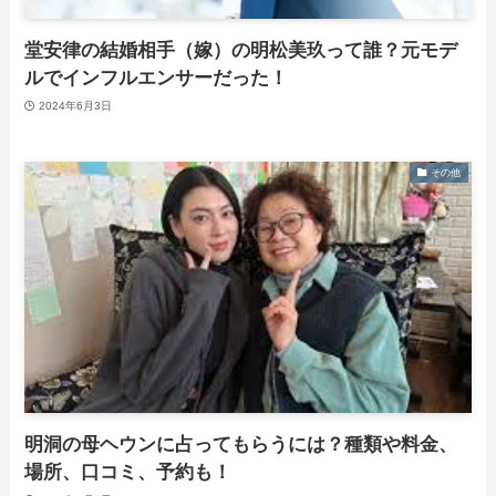
堂安律の結婚相手（嫁）の明松美玖って誰？元モデ
ルでインフルエンサーだった！
2024年6月3日
その他
明洞の母ヘウンに占ってもらうには？種類や料金、
場所、口コミ、予約も！