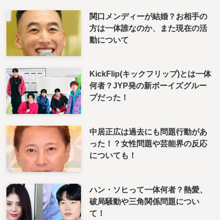
関口メンディーが結婚？お相手の
方は一体誰なのか、また現在の活
動について
KickFlip(キックフリップ)とは一体
何者？JYP発の新ボーイズグルー
プだった！
中居正広は過去にも問題行動があ
った！？女性問題や芸能界の反応
についても！
ハン・ソヒって一体何者？熱愛、
破局騒動や三角関係問題につい
て！