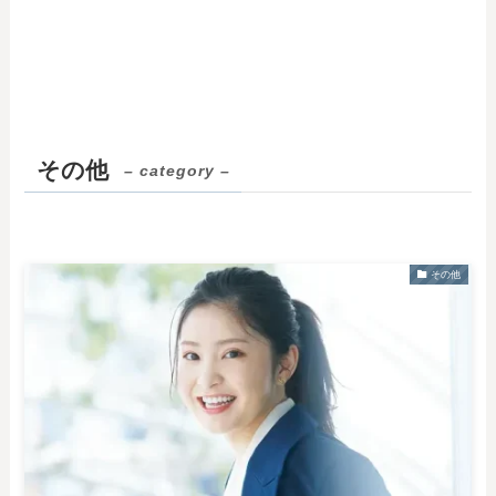
その他
– category –
その他